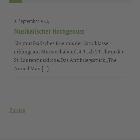
2. September 2024
Musikalischer Hochgenuss
Ein musikalisches Erlebnis der Extraklasse
erklingt am Mittwochabend, 4.9., ab 19 Uhr in der
St. Laurentiuskirche.Das Antikriegsstück „The
Armed Man […]
Zurück