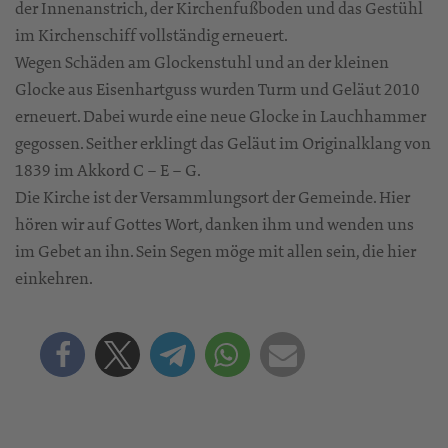
der Innenanstrich, der Kirchenfußboden und das Gestühl
im Kirchenschiff vollständig erneuert.
Wegen Schäden am Glockenstuhl und an der kleinen
Glocke aus Eisenhartguss wurden Turm und Geläut 2010
erneuert. Dabei wurde eine neue Glocke in Lauchhammer
gegossen. Seither erklingt das Geläut im Originalklang von
1839 im Akkord C – E – G.
Die Kirche ist der Versammlungsort der Gemeinde. Hier
hören wir auf Gottes Wort, danken ihm und wenden uns
im Gebet an ihn. Sein Segen möge mit allen sein, die hier
einkehren.