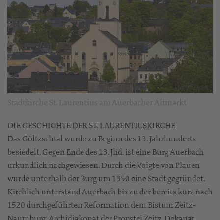
Stadtkirche St. Laurentius am Auerbacher Altmarkt
DIE GESCHICHTE DER ST. LAURENTIUSKIRCHE
Das Göltzschtal wurde zu Beginn des 13. Jahrhunderts
besiedelt. Gegen Ende des 13. Jhd. ist eine Burg Auerbach
urkundlich nachgewiesen. Durch die Voigte von Plauen
wurde unterhalb der Burg um 1350 eine Stadt gegründet.
Kirchlich unterstand Auerbach bis zu der bereits kurz nach
1520 durchgeführten Reformation dem Bistum Zeitz-
Naumburg, Archidiakonat der Propstei Zeitz, Dekanat