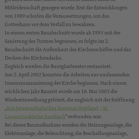
Mitleidenschaft gezogen wurde. Erst die Entwicklungen
von 1989 schufen die Voraussetzungen, um das
Gotteshaus vor dem Verfall zu bewahren.
In einem ersten Bauabschnitt wurde ab 1993 mit der
Sanierung des Turmes begonnen, es folgte im 2.
Bauabschnitt die Außenhaut des Kirchenschiffes und das
Decken des Kirchendachs.
Zugleich wurden die Buntglasfenster restauriert.
Am 2. April 2002 konnten die Arbeiten zur umfassenden
Innenraumsanierung der Kirche beginnen. Nach einem
reichlichen Jahr Bauzeit wurde am 18. Mai 2003 die
Wiedereinweihung gefeiert, die zugleich mit der Eröffnung
„
Kirchenmusikalisches Zentrum Vogtland – St.
Laurentiuskirche Auerbach
“ verbunden war.
Bei dieser Baumaßnahme wurden die Heizungsanlage, die
Elektroanlage, die Beleuchtung, die Beschallungsanlage,