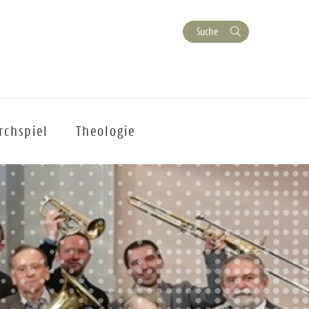
Suche
rchspiel
Theologie