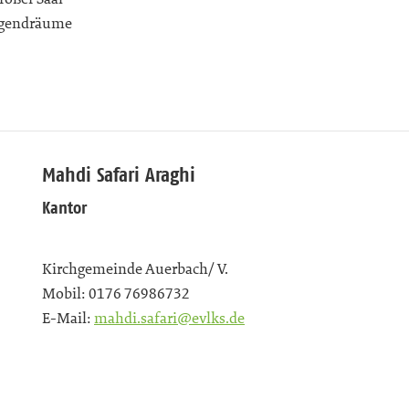
Jugendräume
Mahdi Safari Araghi
Kantor
Kirchgemeinde Auerbach/ V.
Mobil:
0176 76986732
E-Mail:
mahdi.safari@evlks.de