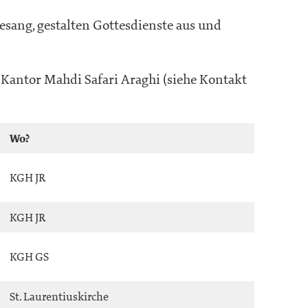
ang, gestalten Gottesdienste aus und
Kantor Mahdi Safari Araghi (siehe Kontakt
Wo?
KGH JR
KGH JR
KGH GS
St. Laurentiuskirche