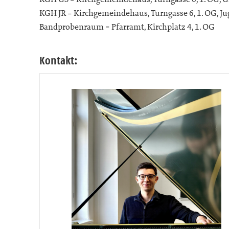
KGH JR = Kirchgemeindehaus, Turngasse 6, 1. OG, 
Bandprobenraum = Pfarramt, Kirchplatz 4, 1. OG
Kontakt: