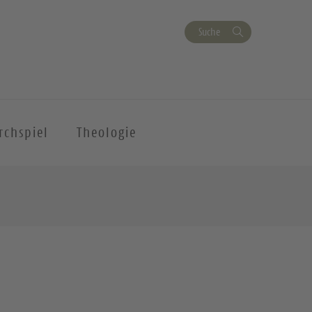
Suche
rchspiel
Theologie