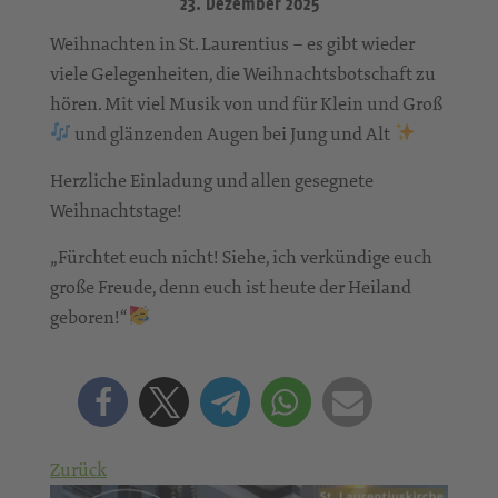
23. Dezember 2025
Weihnachten in St. Laurentius – es gibt wieder
viele Gelegenheiten, die Weihnachtsbotschaft zu
hören. Mit viel Musik von und für Klein und Groß
und glänzenden Augen bei Jung und Alt
Herzliche Einladung und allen gesegnete
Weihnachtstage!
„Fürchtet euch nicht! Siehe, ich verkündige euch
große Freude, denn euch ist heute der Heiland
geboren!“
Zurück