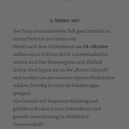
5. Oktober 2021
Das Team Gemeindeleben lädt ganz herzlich zu
einem Picknick im Grünen ein.
Direkt nach dem Gottesdienst am
10. Oktober
wollen wir zu Fuß von der St. Laurentiuskirche
starten und über Rempesgrün nach Ellefeld
laufen. Dort lagern wir an der „Roten Göltzsch“
und werden uns aus unseren eigenen Rücksäcken
stärken. Der Weg ist auch für Kinderwagen
geeignet.
Also kommt mit bequemer Kleidung und
gefülltem Rucksack zum Gottesdienst und
genießt einen Sonntag in christlicher
Gemeinschaft!