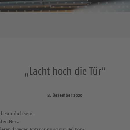
„Lacht hoch die Tür“
8. Dezember 2020
 besinnlich sein.
zten Nerv.
ntieren dagegen Entspannung pur. Bei Pop-