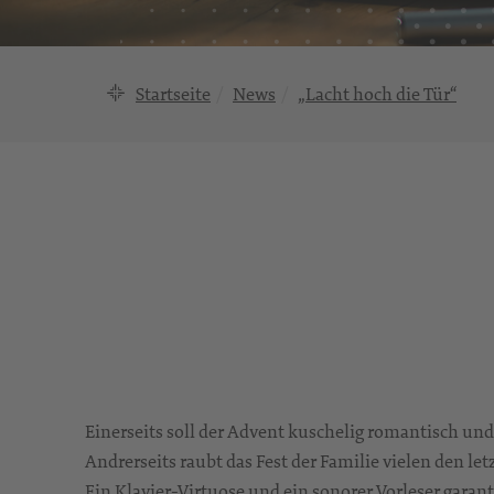
Startseite
News
„Lacht hoch die Tür“
Einerseits soll der Advent kuschelig romantisch und
Andrerseits raubt das Fest der Familie vielen den let
Ein Klavier-Virtuose und ein sonorer Vorleser gara