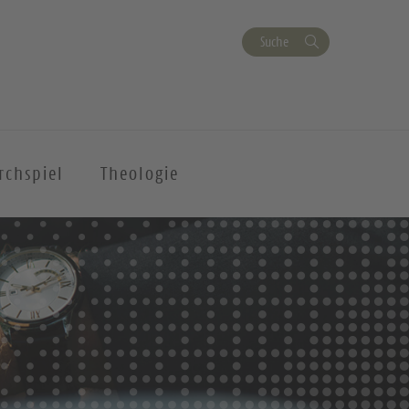
Suche
rchspiel
Theologie