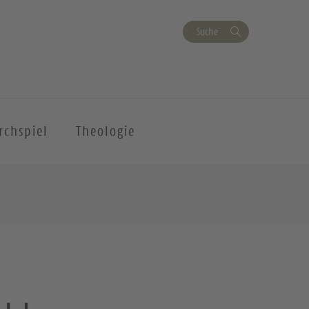
Suche
rchspiel
Theologie