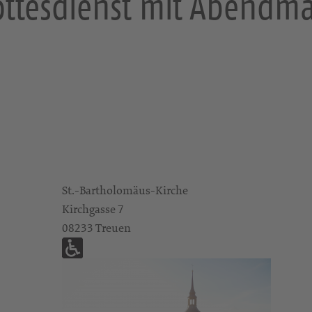
ttesdienst mit Abendm
St.-Bartholomäus-Kirche
Kirchgasse 7
08233 Treuen