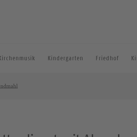
Kirchenmusik
Kindergarten
Friedhof
Ki
bendmahl