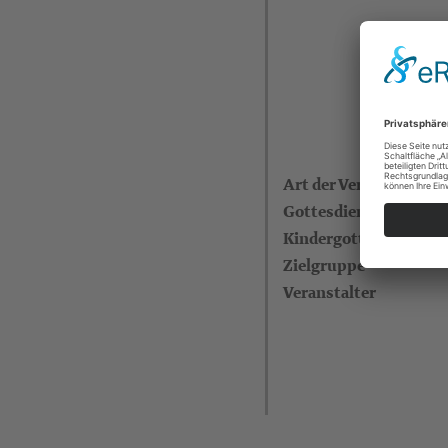
Art der Veranstaltung
Gottesdienstleitende
Kindergottesdienst
Zielgruppe
Veranstalter