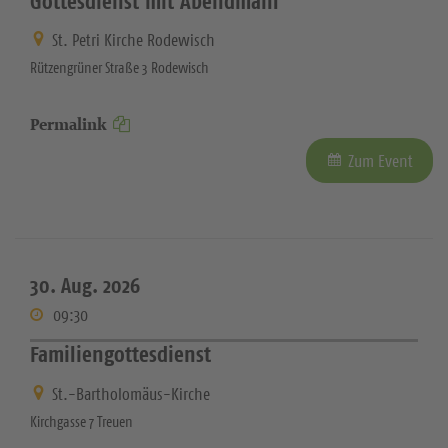
Gottesdienst mit Abendmahl
St. Petri Kirche Rodewisch
Rützengrüner Straße 3 Rodewisch
Permalink
Zum Event
30. Aug. 2026
09:30
Familiengottesdienst
St.-Bartholomäus-Kirche
Kirchgasse 7 Treuen