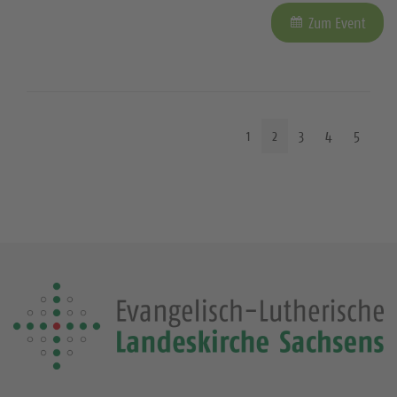
Zum Event
1
2
3
4
5