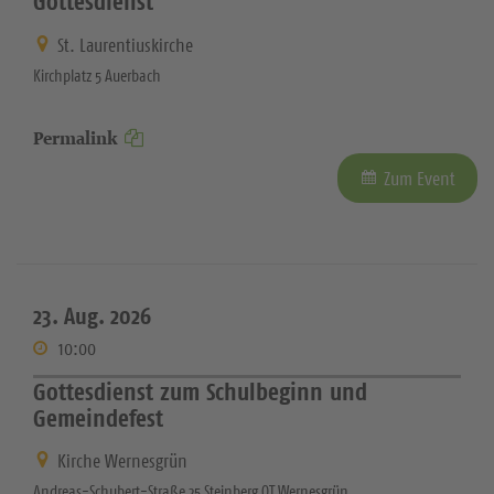
Gottesdienst
St. Laurentiuskirche
Kirchplatz 5 Auerbach
Permalink
Zum Event
23. Aug. 2026
10:00
Gottesdienst zum Schulbeginn und
Gemeindefest
Kirche Wernesgrün
Andreas-Schubert-Straße 25 Steinberg OT Wernesgrün