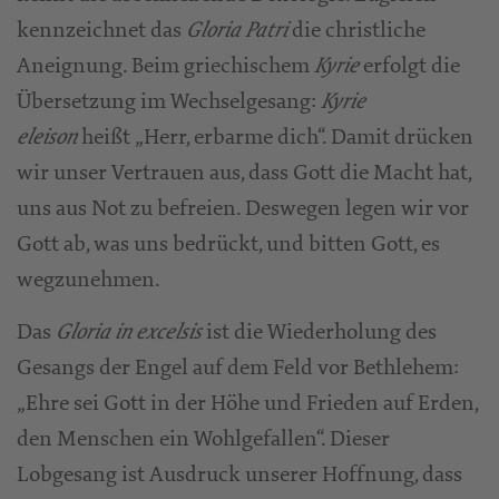
kennzeichnet das
die christliche
Gloria Patri
Aneignung. Beim griechischem
erfolgt die
Kyrie
Übersetzung im Wechselgesang:
Kyrie
heißt „Herr, erbarme dich“. Damit drücken
eleison
wir unser Vertrauen aus, dass Gott die Macht hat,
uns aus Not zu befreien. Deswegen legen wir vor
Gott ab, was uns bedrückt, und bitten Gott, es
wegzunehmen.
Das
ist die Wiederholung des
Gloria in excelsis
Gesangs der Engel auf dem Feld vor Bethlehem:
„Ehre sei Gott in der Höhe und Frieden auf Erden,
den Menschen ein Wohlgefallen“. Dieser
Lobgesang ist Ausdruck unserer Hoffnung, dass