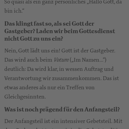
So quasi als ein ganz persönliches „Hallo Gott, da
bin ich.“
Das klingt fast so, als sei Gott der
Gastgeber? Laden wir beim Gottesdienst
nicht Gott zu uns ein?
Nein, Gott lädt uns ein! Gott ist der Gastgeber.
Das wird auch beim
(„Im Namen…“)
Votum
deutlich: Da wird klar, in wessen Auftrag und
Verantwortung wir zusammenkommen. Das ist
etwas anderes als nur ein Treffen von
Gleichgesinnten.
Was ist noch prägend für den Anfangsteil?
Der Anfangsteil ist ein intensiver Gebetsteil. Mit