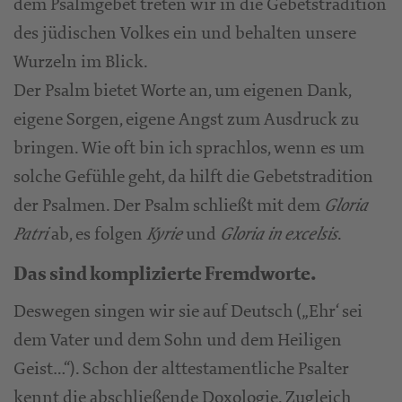
dem Psalmgebet treten wir in die Gebetstradition
des jüdischen Volkes ein und behalten unsere
Wurzeln im Blick.
Der Psalm bietet Worte an, um eigenen Dank,
eigene Sorgen, eigene Angst zum Ausdruck zu
bringen. Wie oft bin ich sprachlos, wenn es um
solche Gefühle geht, da hilft die Gebetstradition
der Psalmen. Der Psalm schließt mit dem
Gloria
ab, es folgen
und
.
Patri
Kyrie
Gloria in excelsis
Das sind komplizierte Fremdworte.
Deswegen singen wir sie auf Deutsch („Ehr‘ sei
dem Vater und dem Sohn und dem Heiligen
Geist…“). Schon der alttestamentliche Psalter
kennt die abschließende Doxologie. Zugleich