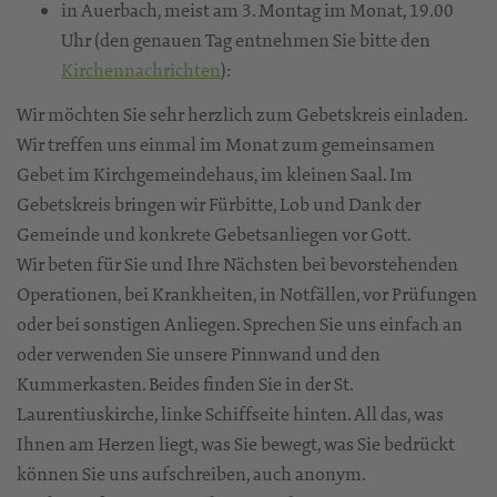
in Auerbach, meist am 3. Montag im Monat, 19.00
Uhr (den genauen Tag entnehmen Sie bitte den
Kirchennachrichten
):
Wir möchten Sie sehr herzlich zum Gebetskreis einladen.
Wir treffen uns einmal im Monat zum gemeinsamen
Gebet im Kirchgemeindehaus, im kleinen Saal. Im
Gebetskreis bringen wir Fürbitte, Lob und Dank der
Gemeinde und konkrete Gebetsanliegen vor Gott.
Wir beten für Sie und Ihre Nächsten bei bevorstehenden
Operationen, bei Krankheiten, in Notfällen, vor Prüfungen
oder bei sonstigen Anliegen. Sprechen Sie uns einfach an
oder verwenden Sie unsere Pinnwand und den
Kummerkasten. Beides finden Sie in der St.
Laurentiuskirche, linke Schiffseite hinten. All das, was
Ihnen am Herzen liegt, was Sie bewegt, was Sie bedrückt
können Sie uns aufschreiben, auch anonym.