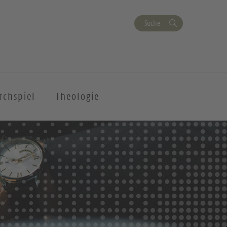
Suche
rchspiel
Theologie